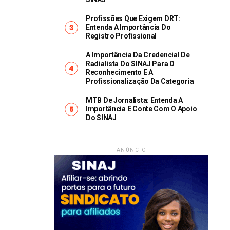
Profissões Que Exigem DRT:
Entenda A Importância Do
Registro Profissional
A Importância Da Credencial De
Radialista Do SINAJ Para O
Reconhecimento E A
Profissionalização Da Categoria
MTB De Jornalista: Entenda A
Importância E Conte Com O Apoio
Do SINAJ
ANÚNCIO