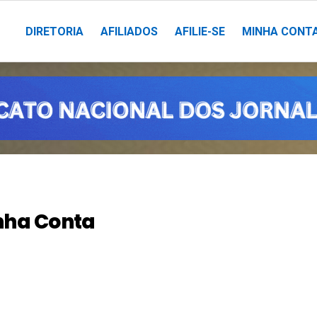
DIRETORIA
AFILIADOS
AFILIE-SE
MINHA CONT
nha Conta