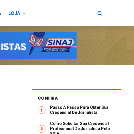
A
LOJA
CONFIRA
Passo A Passo Para Obter Sua
Credencial De Jornalista
Como Solicitar Sua Credencial
Profissional De Jornalista Pelo
SINAJ