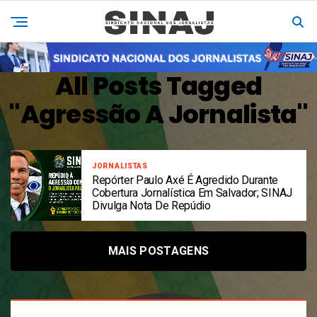
All Posts Tagged
"agressão A Jornalista"
JORNALISTAS
Repórter Paulo Axé É Agredido Durante
Cobertura Jornalística Em Salvador; SINAJ
Divulga Nota De Repúdio
MAIS POSTAGENS