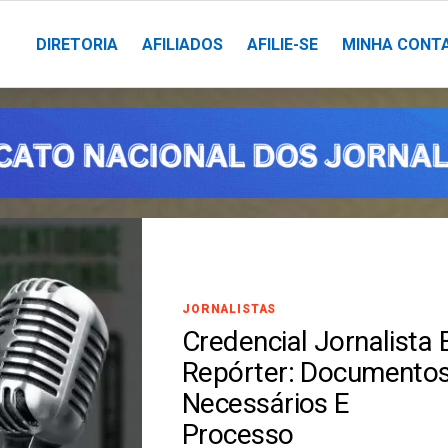
DIRETORIA
AFILIADOS
AFILIE-SE
MINHA CONT
JORNALISTAS
Credencial Jornalista 
Repórter: Documento
Necessários E
Processo