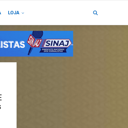
A
LOJA
E
s