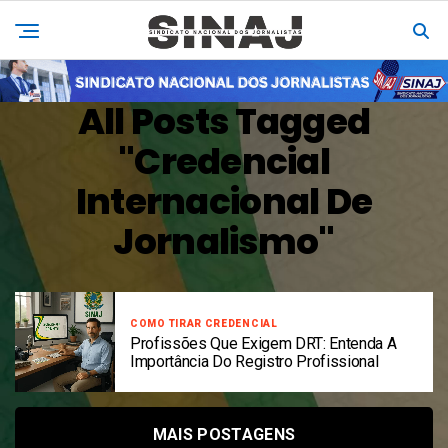
All Posts Tagged
"credencial
Internacional De
Jornalismo"
COMO TIRAR CREDENCIAL
Profissões Que Exigem DRT: Entenda A
Importância Do Registro Profissional
MAIS POSTAGENS