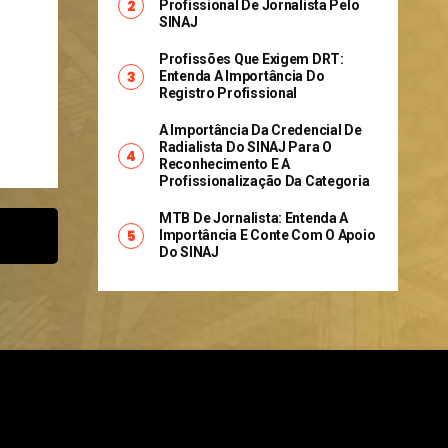
Profissional De Jornalista Pelo
SINAJ
Profissões Que Exigem DRT:
Entenda A Importância Do
Registro Profissional
A Importância Da Credencial De
Radialista Do SINAJ Para O
Reconhecimento E A
Profissionalização Da Categoria
MTB De Jornalista: Entenda A
Importância E Conte Com O Apoio
Do SINAJ