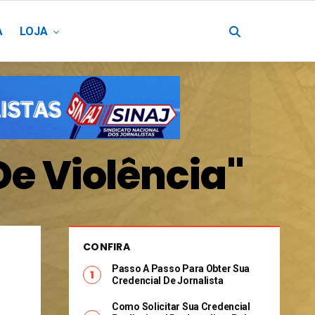
A
LOJA
De Violência"
CONFIRA
Passo A Passo Para Obter Sua
Credencial De Jornalista
Como Solicitar Sua Credencial