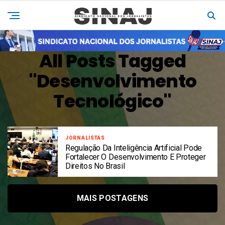
All Posts Tagged
"Desenvolvimento
Tecnológico"
JORNALISTAS
Regulação Da Inteligência Artificial Pode
Fortalecer O Desenvolvimento E Proteger
Direitos No Brasil
MAIS POSTAGENS