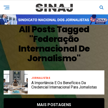
All Posts Tagged
"federação
Internacional De
Jornalismo"
JORNALISTAS
A Importância E Os Benefícios Da
Credencial Internacional Para Jornalistas
MAIS POSTAGENS