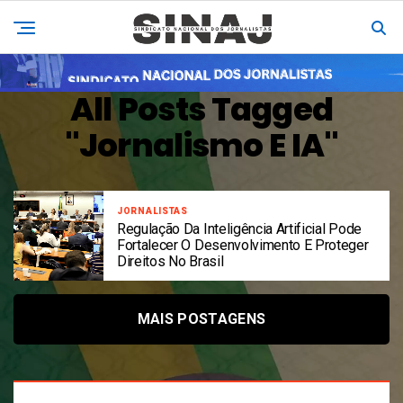
All Posts Tagged
"Jornalismo E IA"
JORNALISTAS
Regulação Da Inteligência Artificial Pode
Fortalecer O Desenvolvimento E Proteger
Direitos No Brasil
MAIS POSTAGENS