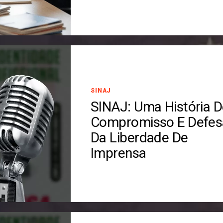
SINAJ
SINAJ: Uma História 
Compromisso E Defes
Da Liberdade De
Imprensa