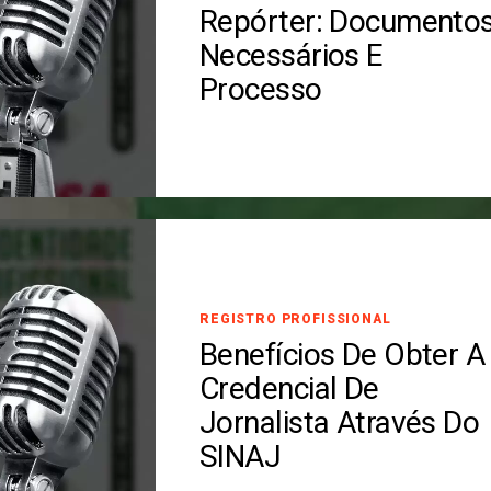
Repórter: Documento
Necessários E
Processo
REGISTRO PROFISSIONAL
Benefícios De Obter A
Credencial De
Jornalista Através Do
SINAJ