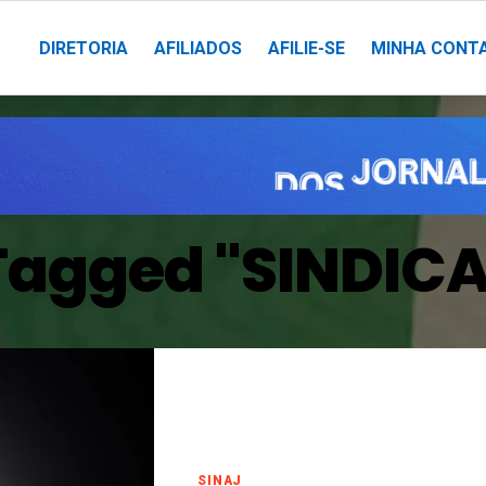
DIRETORIA
AFILIADOS
AFILIE-SE
MINHA CONT
 Tagged "SINDI
SINAJ