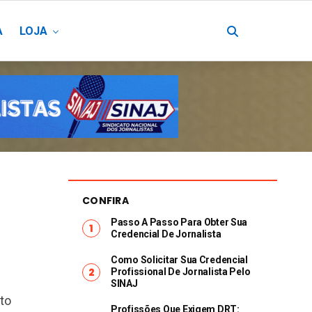
A
LOJA
CONFIRA
Passo A Passo Para Obter Sua
Credencial De Jornalista
Como Solicitar Sua Credencial
Profissional De Jornalista Pelo
SINAJ
to
Profissões Que Exigem DRT: