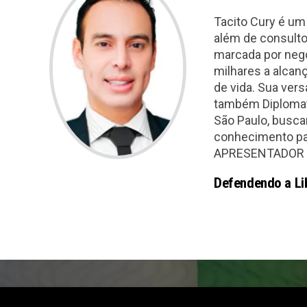
Tacito Cury é um
além de consulto
marcada por negó
milhares a alcan
de vida. Sua vers
também Diplomata
São Paulo, busca
conhecimento par
APRESENTADOR -
Defendendo a Li