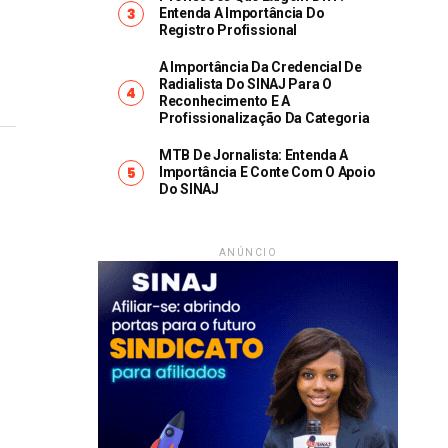
Entenda A Importância Do
Registro Profissional
A Importância Da Credencial De
Radialista Do SINAJ Para O
Reconhecimento E A
Profissionalização Da Categoria
MTB De Jornalista: Entenda A
Importância E Conte Com O Apoio
Do SINAJ
ANÚNCIO