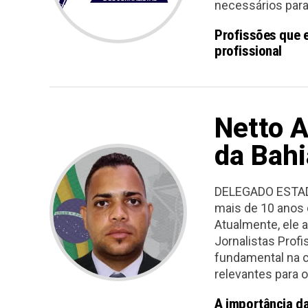
necessários para
Profissões que e
profissional
Netto A
da Bahi
DELEGADO ESTADO
mais de 10 anos 
Atualmente, ele 
Jornalistas Prof
fundamental na c
relevantes para o
A importância da