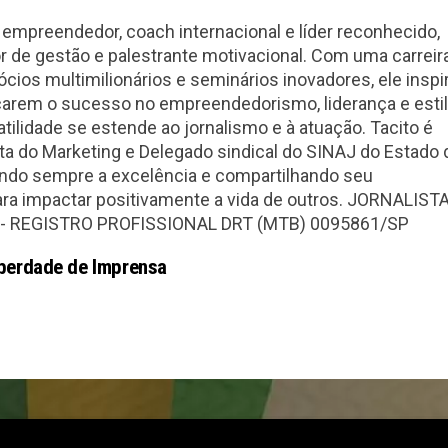
 empreendedor, coach internacional e líder reconhecido,
r de gestão e palestrante motivacional. Com uma carreir
cios multimilionários e seminários inovadores, ele inspi
çarem o sucesso no empreendedorismo, liderança e esti
atilidade se estende ao jornalismo e à atuação. Tacito é
 do Marketing e Delegado sindical do SINAJ do Estado 
ndo sempre a excelência e compartilhando seu
a impactar positivamente a vida de outros. JORNALISTA
 REGISTRO PROFISSIONAL DRT (MTB) 0095861/SP
berdade de Imprensa