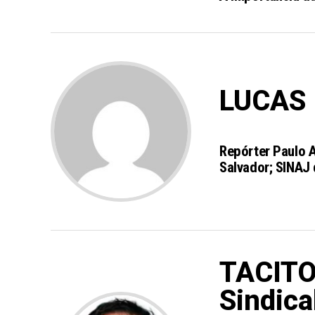
LUCAS
Repórter Paulo A
Salvador; SINAJ 
TACITO
Sindica