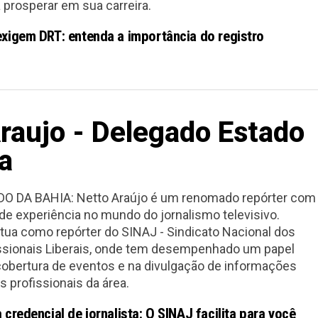
 prosperar em sua carreira.
xigem DRT: entenda a importância do registro
raujo - Delegado Estado
a
 DA BAHIA: Netto Araújo é um renomado repórter com
de experiência no mundo do jornalismo televisivo.
atua como repórter do SINAJ - Sindicato Nacional dos
issionais Liberais, onde tem desempenhado um papel
obertura de eventos e na divulgação de informações
s profissionais da área.
 credencial de jornalista: O SINAJ facilita para você