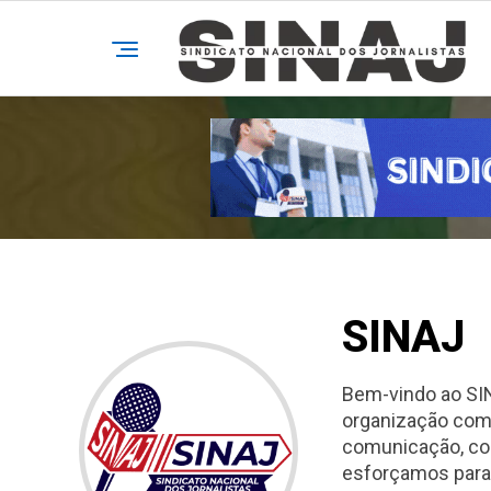
SINAJ
Bem-vindo ao SIN
organização comp
comunicação, como
esforçamos para 