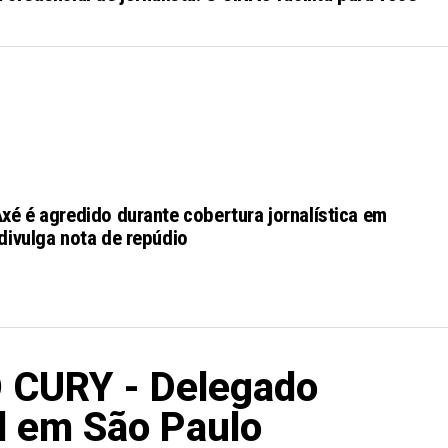
xé é agredido durante cobertura jornalística em
divulga nota de repúdio
 CURY - Delegado
l em São Paulo