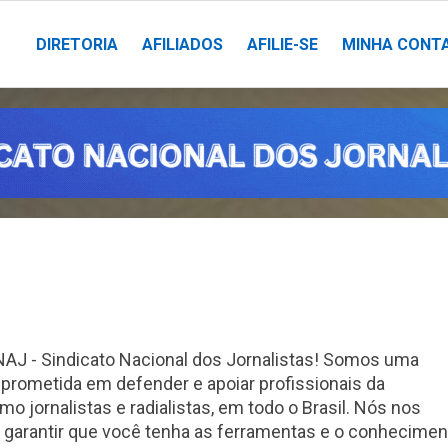
DIRETORIA
AFILIADOS
AFILIE-SE
MINHA CONT
AJ - Sindicato Nacional dos Jornalistas! Somos uma
rometida em defender e apoiar profissionais da
 jornalistas e radialistas, em todo o Brasil. Nós nos
garantir que você tenha as ferramentas e o conhecimen